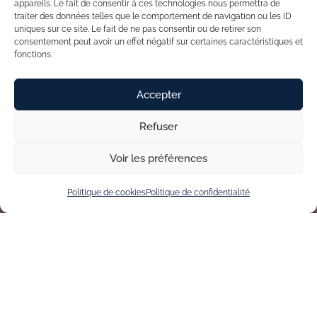
appareils. Le fait de consentir à ces technologies nous permettra de
traiter des données telles que le comportement de navigation ou les ID
uniques sur ce site. Le fait de ne pas consentir ou de retirer son
consentement peut avoir un effet négatif sur certaines caractéristiques et
fonctions.
Accepter
Refuser
Voir les préférences
Politique de cookies
Politique de confidentialité
LA HOLISTIC STRATEGY
EST-ELLE FAITE POUR
VOUS ?